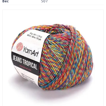
Вес
50 г