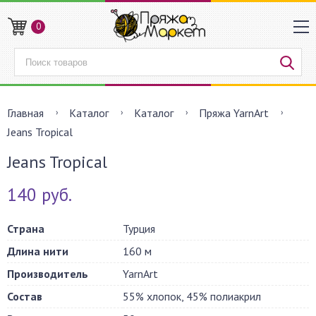
0
Главная
Каталог
Каталог
Пряжа YarnArt
Jeans Tropical
Jeans Tropical
140 руб.
Страна
Турция
Длина нити
160 м
Производитель
YarnArt
Состав
55% хлопок, 45% полиакрил