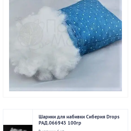
Шарики для набивки Сиберия Drops
РАД.066943 100гр