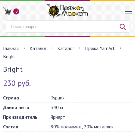
0
Главная
Каталог
Каталог
Пряжа YarnArt
Bright
Bright
230 руб.
Страна
Турция
Длина нити
340 м
Производитель
Ярнарт
Состав
80% полиамид, 20% металлик