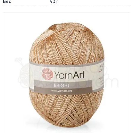
Вес
90 г