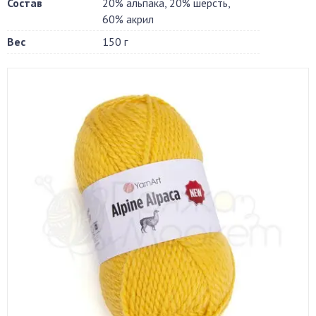
Состав
20% альпака, 20% шерсть,
60% акрил
Вес
150 г