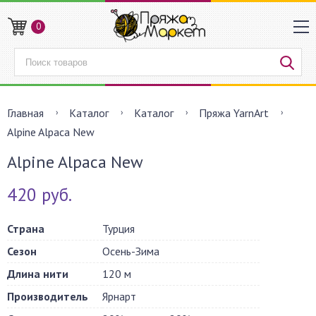
0
Главная
Каталог
Каталог
Пряжа YarnArt
Alpine Alpaca New
Alpine Alpaca New
420 руб.
Страна
Турция
Сезон
Осень-Зима
Длина нити
120 м
Производитель
Ярнарт