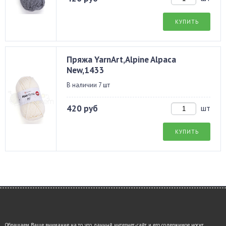
КУПИТЬ
Пряжа YarnArt,Alpine Alpaca
New,1433
В наличии 7 шт
420 руб
шт
КУПИТЬ
Обращаем Ваше внимание на то, что данный интернет-сайт и его содержимое носит