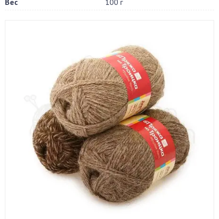
Вес
100 г