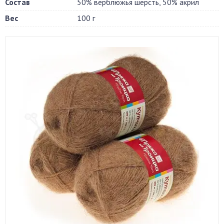
Состав
50% верблюжья шерсть, 50% акрил
Вес
100 г