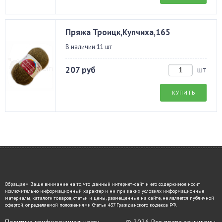
Пряжа Троицк,Купчиха,165
В наличии 11 шт
207 руб
шт
КУПИТЬ
Обращаем Ваше внимание на то, что данный интернет-сайт и его содержимое носит
исключительно информационный характер и ни при каких условиях информационные
материалы, каталоги товаров, статьи и цены, размещенные на сайте, не является публичной
офертой, определяемой положениями Статьи 437 Гражданского кодекса РФ.