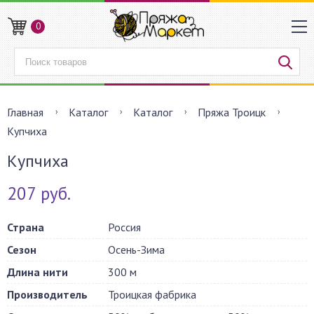
0
Главная
Каталог
Каталог
Пряжа Троицк
Купчиха
Купчиха
207 руб.
Страна
Россия
Сезон
Осень-Зима
Длина нити
300 м
Производитель
Троицкая фабрика