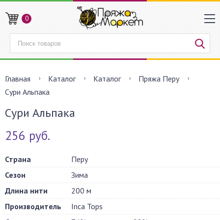
0
Главная
Каталог
Каталог
Пряжа Перу
Сури Альпака
Сури Альпака
256 руб.
Страна
Перу
Сезон
Зима
Длина нити
200 м
Производитель
Inca Tops