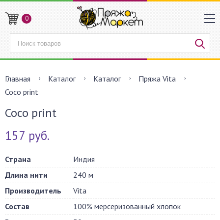
0
Главная
Каталог
Каталог
Пряжа Vita
Coco print
Coco print
157 руб.
Страна
Индия
Длина нити
240 м
Производитель
Vita
Состав
100% мерсеризованный хлопок