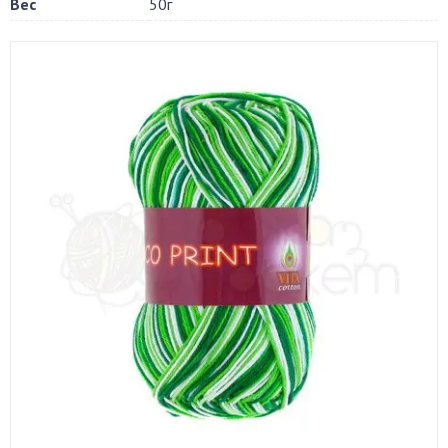
Вес
50г