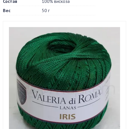
Состав
100% вискоза
Вес
50 г