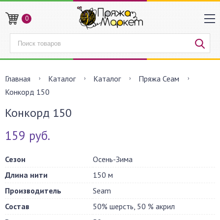
0
Главная
Каталог
Каталог
Пряжа Сеам
Конкорд 150
Конкорд 150
159 руб.
Сезон
Осень-Зима
Длина нити
150 м
Производитель
Seam
Состав
50% шерсть, 50 % акрил