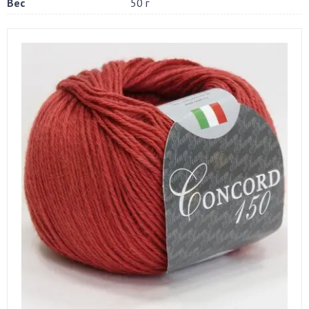
Вес
50 г