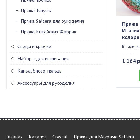
Пряжа Тянучка
Пряжа Saltera для рукоделия
Пряжа
Италия
Пряжа Китайских Фабрик
колоре
Спицы и крючки
В наличии
Наборы для вышивания
1 164 
Канва, бисер, пяльцы
Аксессуары для рукоделия
Главная
Каталог
Crystal
Пряжа для Макраме,Saltera