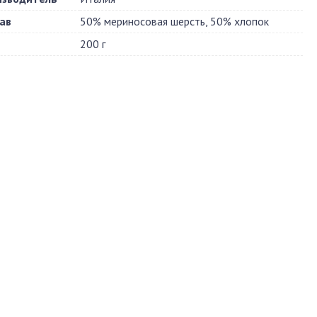
ав
50% мериносовая шерсть, 50% хлопок
200 г