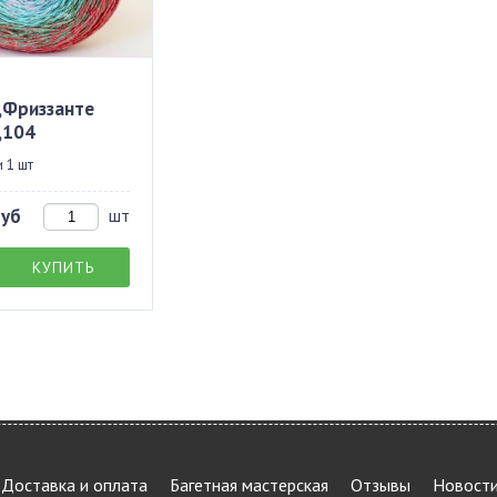
,Фриззанте
,104
 1 шт
руб
шт
КУПИТЬ
Доставка и оплата
Багетная мастерская
Отзывы
Новост