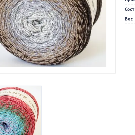
Сост
Вес