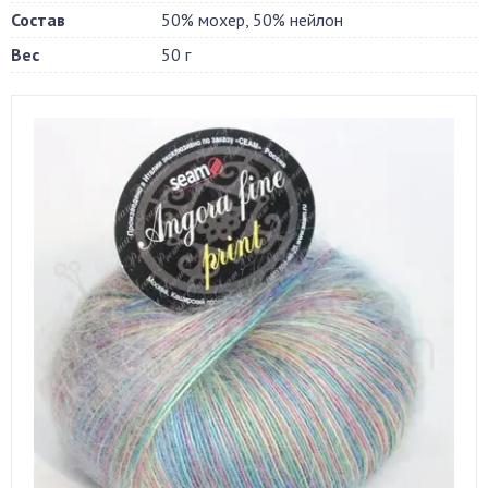
Состав
50% мохер, 50% нейлон
Вес
50 г