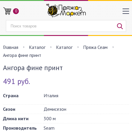
0
Главная
Каталог
Каталог
Пряжа Сеам
Ангора фине принт
Ангора фине принт
491 руб.
Страна
Италия
Сезон
Демисезон
Длина нити
300 м
Производитель
Seam