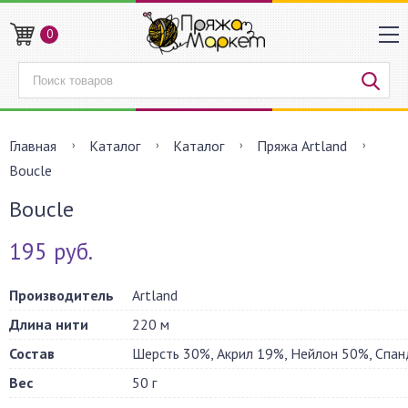
0
Главная
Каталог
Каталог
Пряжа Artland
Boucle
Boucle
195 руб.
Производитель
Artland
Длина нити
220 м
Состав
Шерсть 30%, Акрил 19%, Нейлон 50%, Спан
Вес
50 г