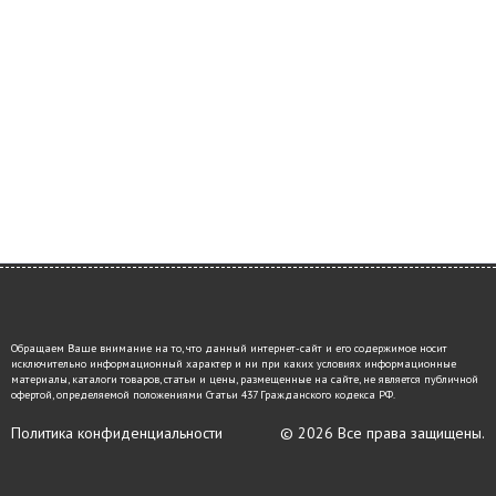
Обращаем Ваше внимание на то, что данный интернет-сайт и его содержимое носит
исключительно информационный характер и ни при каких условиях информационные
материалы, каталоги товаров, статьи и цены, размещенные на сайте, не является публичной
офертой, определяемой положениями Статьи 437 Гражданского кодекса РФ.
Политика конфиденциальности
© 2026 Все права защищены.