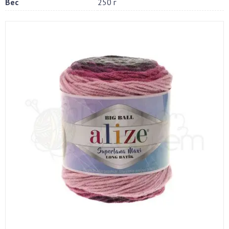
Вес
250 г