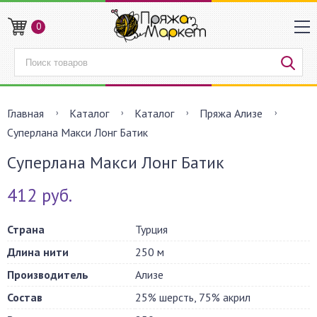
0
Главная
Каталог
Каталог
Пряжа Ализе
Суперлана Макси Лонг Батик
Суперлана Макси Лонг Батик
412 руб.
Страна
Турция
Длина нити
250 м
Производитель
Ализе
Состав
25% шерсть, 75% акрил