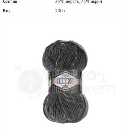
Состав
25% шерсть, 75% акрил
Вес
100 г