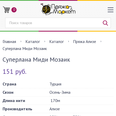
0
Главная
Каталог
Каталог
Пряжа Ализе
Суперлана Миди Мозаик
Суперлана Миди Мозаик
151 руб.
Страна
Турция
Сезон
Осень-Зима
Длина нити
170м
Производитель
Ализе