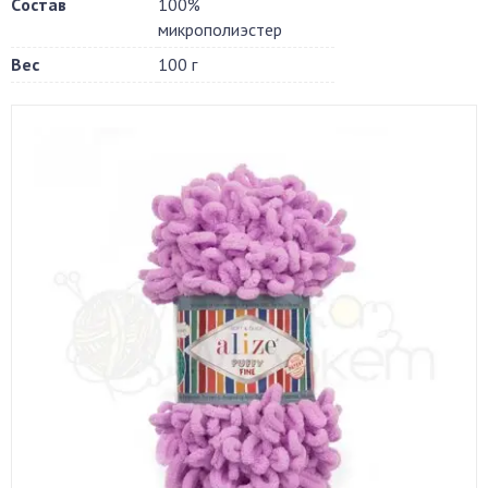
Cостав
100%
микрополиэстер
Вес
100 г