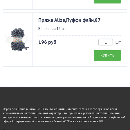
Пряжа Alize,Пуффи файн,87
В наличии 15 шт
196 руб
шт
КУПИТЬ
Обращаем Ваше внимание на то, что данный интернет-сайт и его содержимое носит
исключительно информационный характер и ни при каких условиях информационные
материалы, каталоги товаров, статьи и цены, размещенные на сайте, не является публичной
офертой, определяемой положениями Статьи 437 Гражданского кодекса РФ.