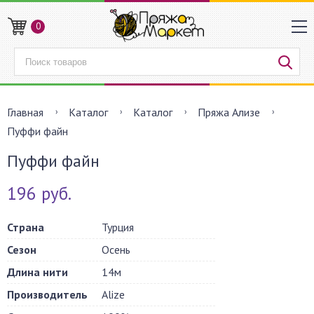
0
Главная
Каталог
Каталог
Пряжа Ализе
Пуффи файн
Пуффи файн
196 руб.
Страна
Турция
Сезон
Осень
Длина нити
14м
Производитель
Alize