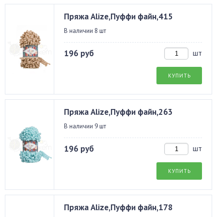
Пряжа Alize,Пуффи файн,415
В наличии 8 шт
196 руб
шт
КУПИТЬ
Пряжа Alize,Пуффи файн,263
В наличии 9 шт
196 руб
шт
КУПИТЬ
Пряжа Alize,Пуффи файн,178