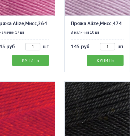
ряжа Alize,Мисс,264
Пряжа Alize,Мисс,474
наличии 17 шт
В наличии 10 шт
45 руб
шт
145 руб
шт
КУПИТЬ
КУПИТЬ