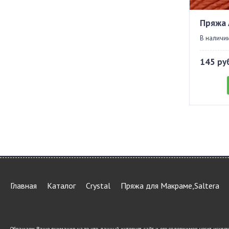
Пряжа 
В наличии
145 ру
Главная
Каталог
Crystal
Пряжа для Макраме,Saltera
Обращаем Ваше внимание на то, что данный интернет-сайт и его содержимое носит исключ