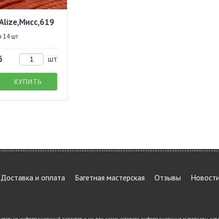
Alize,Мисс,619
 14 шт
б
шт
КУПИТЬ
Доставка и оплата
Багетная мастерская
Отзывы
Новост
ительно информационный характер и ни при каких условиях информационные материалы, каталог