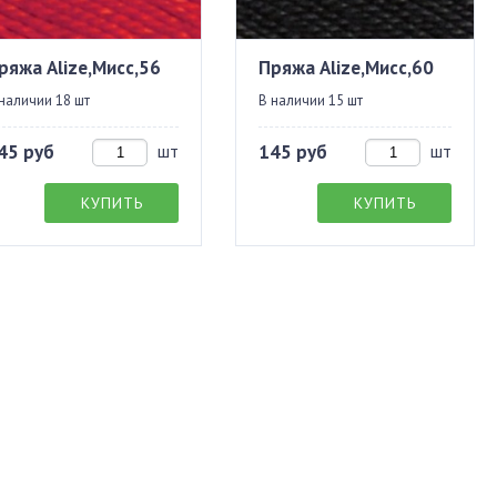
ряжа Alize,Мисс,56
Пряжа Alize,Мисс,60
наличии 18 шт
В наличии 15 шт
45 руб
шт
145 руб
шт
КУПИТЬ
КУПИТЬ