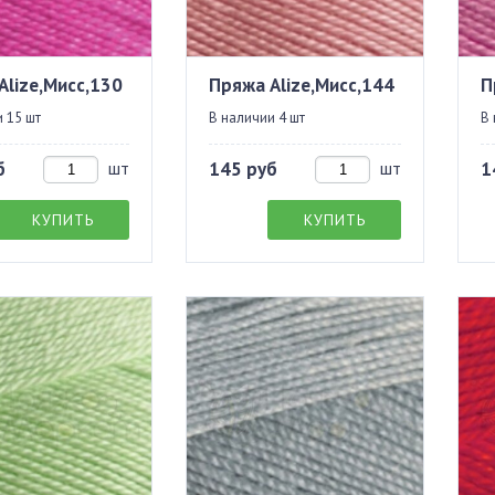
Alize,Мисс,130
Пряжа Alize,Мисс,144
П
 15 шт
В наличии 4 шт
В 
б
шт
145 руб
шт
1
КУПИТЬ
КУПИТЬ