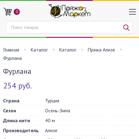
0
Главная
Каталог
Каталог
Пряжа Ализе
Фурлана
Фурлана
254 руб.
Страна
Турция
Сезон
Осень-Зима
Длина нити
40 м
Производитель
Ализе