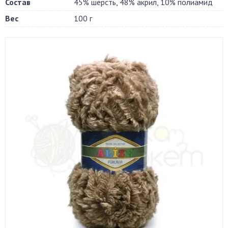
Состав
45% шерсть, 48% акрил, 10% полиамид
Вес
100 г