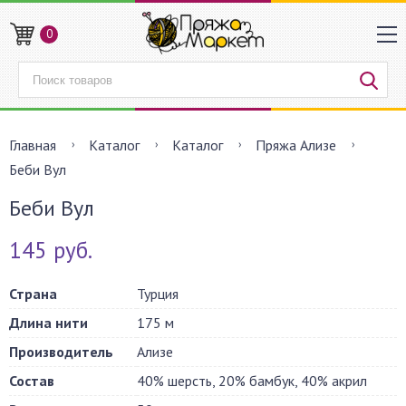
0
Главная
Каталог
Каталог
Пряжа Ализе
Беби Вул
Беби Вул
145 руб.
Страна
Турция
Длина нити
175 м
Производитель
Ализе
Состав
40% шерсть, 20% бамбук, 40% акрил