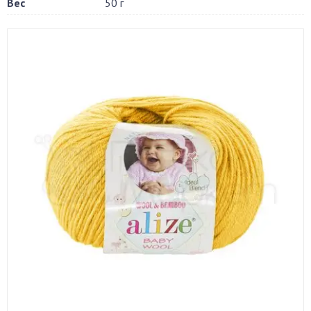
Вес
50 г