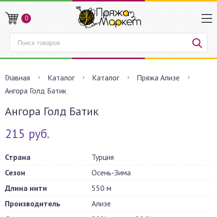
0
Главная
Каталог
Каталог
Пряжа Ализе
Ангора Голд Батик
Ангора Голд Батик
215 руб.
Страна
Турция
Сезон
Осень-Зима
Длина нити
550 м
Производитель
Ализе